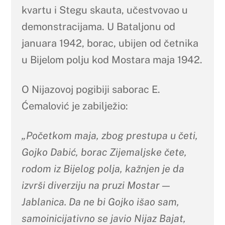
kvartu i Stegu skauta, učestvovao u
demonstracijama. U Bataljonu od
januara 1942, borac, ubijen od četnika
u Bijelom polju kod Mostara maja 1942.
O Nijazovoj pogibiji saborac E.
Ćemalović je zabilježio:
„Početkom maja, zbog prestupa u četi,
Gojko Dabić, borac Zijemaljske čete,
rodom iz Bijelog polja, kažnjen je da
izvrši diverziju na pruzi Mostar —
Jablanica. Da ne bi Gojko išao sam,
samoinicijativno se javio Nijaz Bajat,