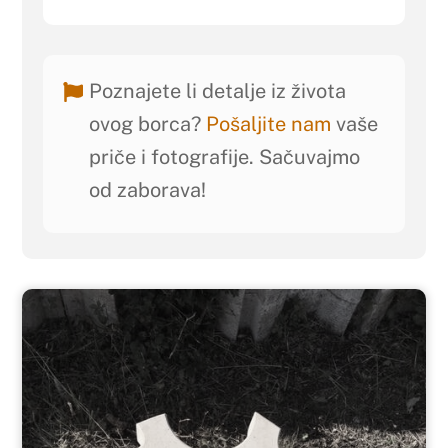
Poznajete li detalje iz života
ovog borca?
Pošaljite nam
vaše
priče i fotografije. Sačuvajmo
od zaborava!