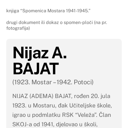
knjiga “Spomenica Mostara 1941-1945.”
drugi dokument ili dokaz o spomen-ploči (na pr.
fotografija)
Nijaz A.
BAJAT
(1923. Mostar – 1942. Potoci)
NIJAZ (ADEMA) BAJAT, rođen 20. jula
1923. u Mostaru, đak Učiteljske škole,
igrao u podmlatku RSK “Veleža”. Član
SKOJ-a od 1941, djelovao u školi,