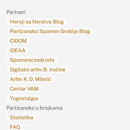
Top
Partneri
Heroji sa Neretve Blog
Partizansko Spomen Groblje Blog
CIDOM
IDEAA
Spomenicinob.info
Digitalni arhiv B. Vučine
Arhiv K. D. Miletić
Centar VAM
Yugostalgia
Partizansko u brojkama
Statistika
FAQ