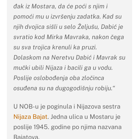
đak iz Mostara, da će poći s njim i
pomoći mu u izvršenju zadatka. Kad su
njih dvojica sišli u selo Željušu, Dabić je
svratio kod Mirka Mavraka, nakon čega
su sva trojica krenuli ka pruzi.
Dolaskom na Neretvu Dabić i Mavrak su
mučki ubili Nijaza i bacili ga u vodu.
Poslije oslobođenja oba zločinca
osuđena su na dugogodišnju robiju.“
U NOB-u je poginula i Nijazova sestra
Nijaza Bajat
. Jedna ulica u Mostaru je
poslije 1945. godine po njima nazvana
Bajatova.