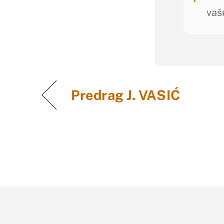
vaš
Predrag J. VASIĆ