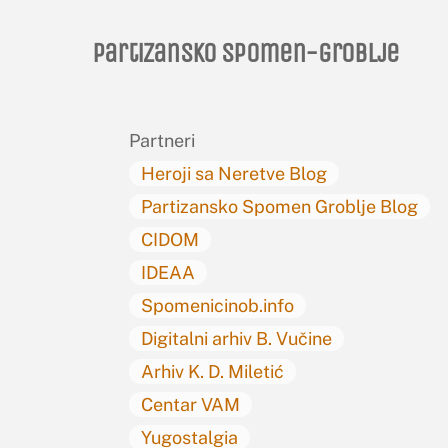
Partizansko spomen-groblje
Partneri
Heroji sa Neretve Blog
Partizansko Spomen Groblje Blog
CIDOM
IDEAA
Spomenicinob.info
Digitalni arhiv B. Vučine
Arhiv K. D. Miletić
Centar VAM
Yugostalgia