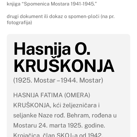
knjiga “Spomenica Mostara 1941-1945.”
drugi dokument ili dokaz o spomen-ploči (na pr.
fotografija)
Hasnija O.
KRUŠKONJA
(1925. Mostar – 1944. Mostar)
HASNIJA FATIMA (OMERA)
KRUŠKONJA, kći željezničara i
seljanke Naze rođ. Behram, rođena u
Mostaru 24. marta 1925. godine.
Krojačica, član SKOJ-a od 1942.