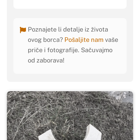
Poznajete li detalje iz života
ovog borca?
Pošaljite nam
vaše
priče i fotografije. Sačuvajmo
od zaborava!