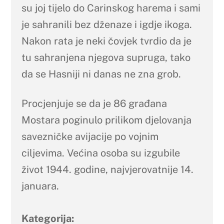
su joj tijelo do Carinskog harema i sami
je sahranili bez dženaze i igdje ikoga.
Nakon rata je neki čovjek tvrdio da je
tu sahranjena njegova supruga, tako
da se Hasniji ni danas ne zna grob.
Procjenjuje se da je 86 građana
Mostara poginulo prilikom djelovanja
savezničke avijacije po vojnim
ciljevima. Većina osoba su izgubile
život 1944. godine, najvjerovatnije 14.
januara.
Kategorija: