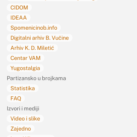
CIDOM
IDEAA
Spomenicinob.info
Digitalni arhiv B. Vučine
Arhiv K. D. Miletić
Centar VAM
Yugostalgia
Partizansko u brojkama
Statistika
FAQ
Izvori i mediji
Video i slike
Zajedno