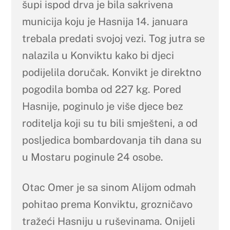
šupi ispod drva je bila sakrivena
municija koju je Hasnija 14. januara
trebala predati svojoj vezi. Tog jutra se
nalazila u Konviktu kako bi djeci
podijelila doručak. Konvikt je direktno
pogodila bomba od 227 kg. Pored
Hasnije, poginulo je više djece bez
roditelja koji su tu bili smješteni, a od
posljedica bombardovanja tih dana su
u Mostaru poginule 24 osobe.
Otac Omer je sa sinom Alijom odmah
pohitao prema Konviktu, grozničavo
tražeći Hasniju u ruševinama. Onijeli