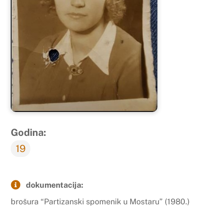
Godina:
19
dokumentacija:
brošura “Partizanski spomenik u Mostaru” (1980.)