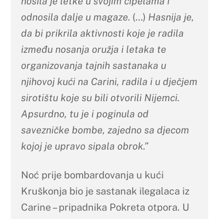
nosila je letke u svojim cipelama i
odnosila dalje u magaze.
(…)
Hasnija je,
da bi prikrila aktivnosti koje je radila
između nosanja oružja i letaka te
organizovanja tajnih sastanaka u
njihovoj kući na Carini, radila i u dječjem
sirotištu koje su bili otvorili Nijemci.
Apsurdno, tu je i poginula od
savezničke bombe, zajedno sa djecom
kojoj je upravo sipala obrok.”
Noć prije bombardovanja u kući
Kruškonja bio je sastanak ilegalaca iz
Carine – pripadnika Pokreta otpora. U