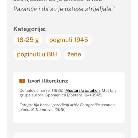
Pazarića i da su je ustaše strijeljale.”
Kategorija:
18-25 g
poginuli 1945
poginuli u BiH
žene
Izvori i literatura:
Ćemalović, Enver (1986):
Mostarski bataljon
, Mostar;
grupa autora: Spomenica Mostara 1941-1945.
Fotografija borca: porodični arhiv. Fotografija spomen-
ploče: S. Demirović (2018)