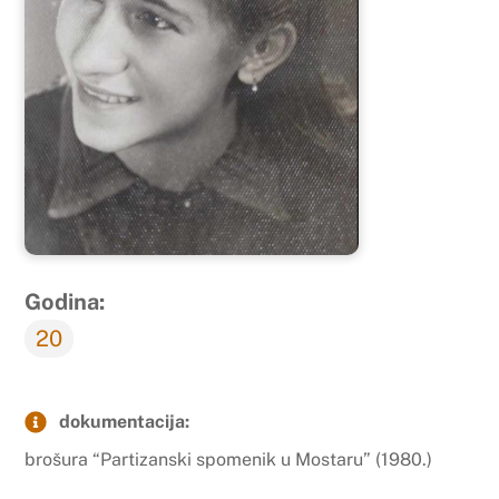
Godina:
20
dokumentacija:
brošura “Partizanski spomenik u Mostaru” (1980.)