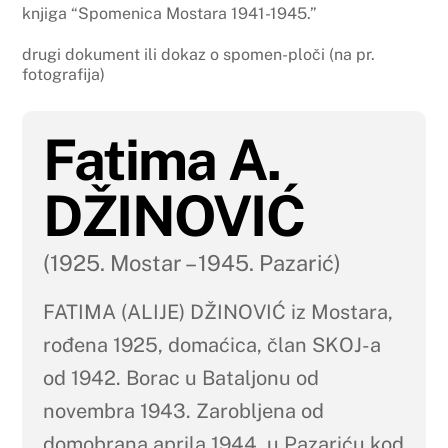
knjiga “Spomenica Mostara 1941-1945.”
drugi dokument ili dokaz o spomen-ploči (na pr.
fotografija)
Fatima A.
DŽINOVIĆ
(1925. Mostar – 1945. Pazarić)
FATIMA (ALIJE) DŽINOVIĆ iz Mostara,
rođena 1925, domaćica, član SKOJ-a
od 1942. Borac u Bataljonu od
novembra 1943. Zarobljena od
domobrana aprila 1944. u Pazariću kod