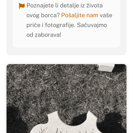
Poznajete li detalje iz života
ovog borca?
Pošaljite nam
vaše
priče i fotografije. Sačuvajmo
od zaborava!