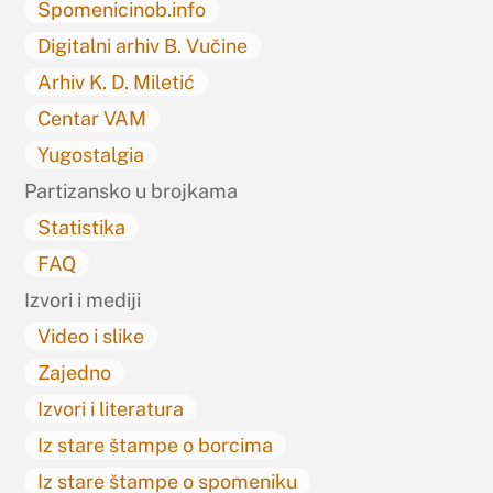
Spomenicinob.info
Digitalni arhiv B. Vučine
Arhiv K. D. Miletić
Centar VAM
Yugostalgia
Partizansko u brojkama
Statistika
FAQ
Izvori i mediji
Video i slike
Zajedno
Izvori i literatura
Iz stare štampe o borcima
Iz stare štampe o spomeniku