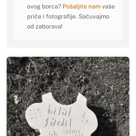
ovog borca?
Pošaljite nam
vaše
priče i fotografije. Sačuvajmo
od zaborava!