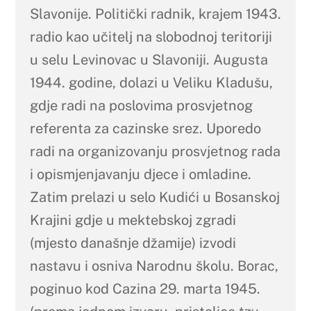
Slavonije. Politički radnik, krajem 1943.
radio kao učitelj na slobodnoj teritoriji
u selu Levinovac u Slavoniji. Augusta
1944. godine, dolazi u Veliku Kladušu,
gdje radi na poslovima prosvjetnog
referenta za cazinske srez. Uporedo
radi na organizovanju prosvjetnog rada
i opismjenjavanju djece i omladine.
Zatim prelazi u selo Kudići u Bosanskoj
Krajini gdje u mektebskoj zgradi
(mjesto današnje džamije) izvodi
nastavu i osniva Narodnu školu. Borac,
poginuo kod Cazina 29. marta 1945.