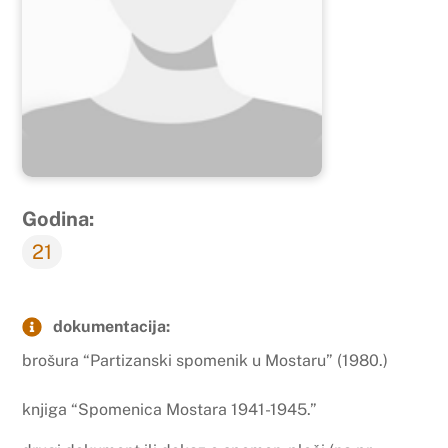
Godina:
21
dokumentacija:
brošura “Partizanski spomenik u Mostaru” (1980.)
knjiga “Spomenica Mostara 1941-1945.”