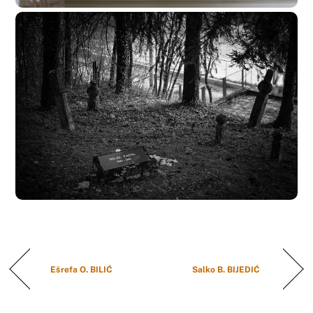
Ešrefa O. BILIĆ
Salko B. BIJEDIĆ