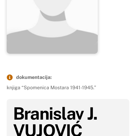
dokumentacija:
knjiga “Spomenica Mostara 1941-1945.”
Branislav J.
VUJOVIĆ