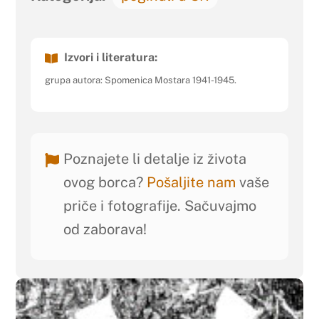
Izvori i literatura:
grupa autora: Spomenica Mostara 1941-1945.
Poznajete li detalje iz života
ovog borca?
Pošaljite nam
vaše
priče i fotografije. Sačuvajmo
od zaborava!