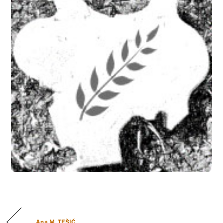
Ana M. TEŠIĆ