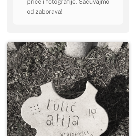
priče i fotografije. Sačuvajmo
od zaborava!