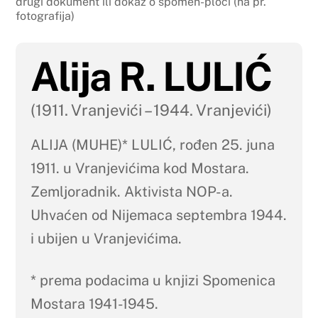
drugi dokument ili dokaz o spomen-ploči (na pr.
fotografija)
Alija R. LULIĆ
(1911. Vranjevići – 1944. Vranjevići)
ALIJA (MUHE)* LULIĆ, rođen 25. juna
1911. u Vranjevićima kod Mostara.
Zemljoradnik. Aktivista NOP-a.
Uhvaćen od Nijemaca septembra 1944.
i ubijen u Vranjevićima.
* prema podacima u knjizi Spomenica
Mostara 1941-1945.