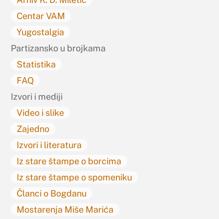
Centar VAM
Yugostalgia
Partizansko u brojkama
Statistika
FAQ
Izvori i mediji
Video i slike
Zajedno
Izvori i literatura
Iz stare štampe o borcima
Iz stare štampe o spomeniku
Članci o Bogdanu
Mostarenja Miše Marića