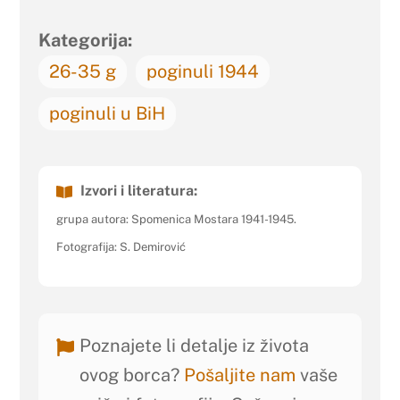
Kategorija:
26-35 g
poginuli 1944
poginuli u BiH
Izvori i literatura:
grupa autora: Spomenica Mostara 1941-1945.
Fotografija: S. Demirović
Poznajete li detalje iz života
ovog borca?
Pošaljite nam
vaše