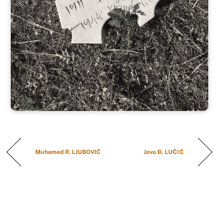
Muhamed R. LJUBOVIĆ
Jovo Đ. LUČIĆ