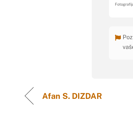
Fotografij
Poz
vaš
Afan S. DIZDAR