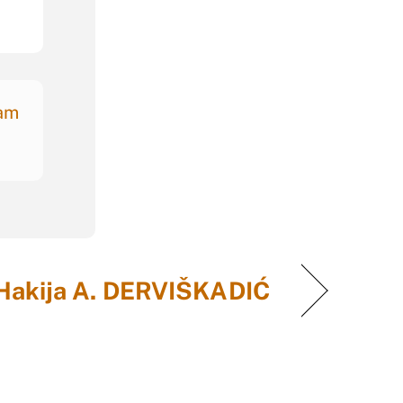
nam
Hakija A. DERVIŠKADIĆ