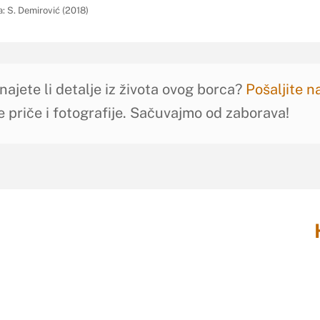
a: S. Demirović (2018)
najete li detalje iz života ovog borca?
Pošaljite 
e priče i fotografije. Sačuvajmo od zaborava!