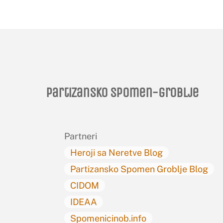
Partizansko spomen-groblje
Partneri
Heroji sa Neretve Blog
Partizansko Spomen Groblje Blog
CIDOM
IDEAA
Spomenicinob.info