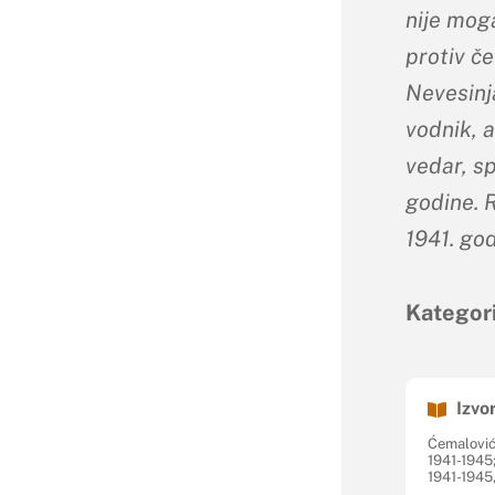
nije mog
protiv če
Nevesinja
vodnik, a
vedar, sp
godine. 
1941. god
Kategori
Izvor
Ćemalović
1941-1945;
1941-1945,