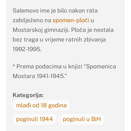
Salemovo ime je bilo nakon rata
zabilježeno na
spomen-ploči
u
Mostarskoj gimnaziji. Ploča je nestala
bez traga u vrijeme ratnih zbivanja
1992-1995.
* Prema podacima u knjizi “Spomenica
Mostara 1941-1945.”
Kategorija:
mlađi od 18 godina
poginuli 1944
poginuli u BiH