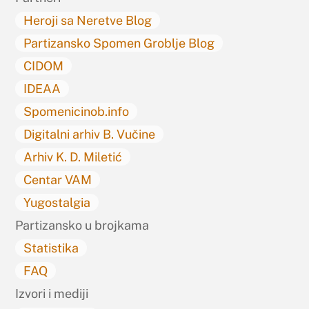
Heroji sa Neretve Blog
Partizansko Spomen Groblje Blog
CIDOM
IDEAA
Spomenicinob.info
Digitalni arhiv B. Vučine
Arhiv K. D. Miletić
Centar VAM
Yugostalgia
Partizansko u brojkama
Statistika
FAQ
Izvori i mediji