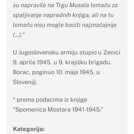
su napravile na Trgu Musala lomaču za
spaljivanje naprednih knjiga, ali na tu
lomaču nisu mogle baciti najznačajnije
(…).“
U Jugoslovensku armiju stupio u Zenici
9. aprila 1945. u 9. krajišku brigadu.
Borac, poginuo 10. maja 1945. u
Sloveniji.
* prema podacima iz knjige
“Spomenica Mostara 1941-1945.”
Kategorija: