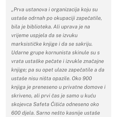
„Prva ustanova i organizacija koju su
ustaše odrnah po okupaciji zapečatile,
bila je biblioteka. Ali uprava je na
vrijeme uspjela da se izvuku
marksističke knjige i da se sakriju.
Udarne grupe kornunista skinule su s
vrata ustaške pečate i izvukle značajne
knjige; pa su opet ulaze zapečatile a da
ustaše nisu ništa opazile. Oko 900
knjiga je preneseno u privatne domove i
skriveno, ali prvi čas je samo u kuću
skojevca Safeta Ćišića odneseno oko
600 djela. Sarno nešto kasnije ustaše