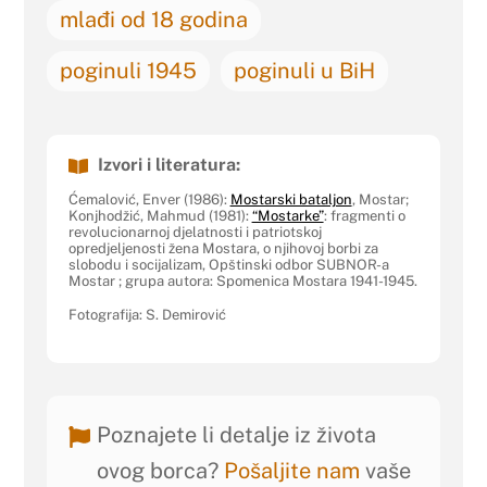
mlađi od 18 godina
poginuli 1945
poginuli u BiH
Izvori i literatura:
Ćemalović, Enver (1986):
Mostarski bataljon
, Mostar;
Konjhodžić, Mahmud (1981):
“Mostarke”
: fragmenti o
revolucionarnoj djelatnosti i patriotskoj
opredjeljenosti žena Mostara, o njihovoj borbi za
slobodu i socijalizam, Opštinski odbor SUBNOR-a
Mostar ; grupa autora: Spomenica Mostara 1941-1945.
Fotografija: S. Demirović
Poznajete li detalje iz života
ovog borca?
Pošaljite nam
vaše