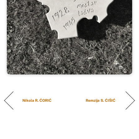
Nikola R. ĆORIĆ
Remzija S. ĆIŠIĆ