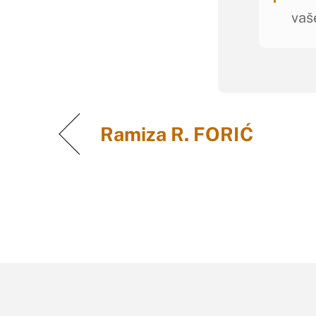
vaš
Ramiza R. FORIĆ