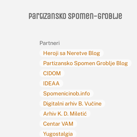
Partizansko spomen-groblje
Partneri
Heroji sa Neretve Blog
Partizansko Spomen Groblje Blog
CIDOM
IDEAA
Spomenicinob.info
Digitalni arhiv B. Vučine
Arhiv K. D. Miletić
Centar VAM
Yugostalgia