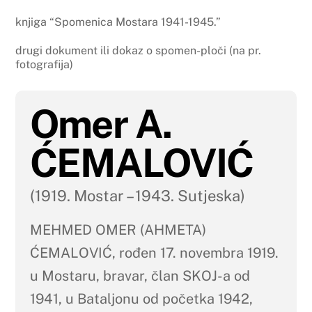
knjiga “Spomenica Mostara 1941-1945.”
drugi dokument ili dokaz o spomen-ploči (na pr.
fotografija)
Omer A.
ĆEMALOVIĆ
(1919. Mostar – 1943. Sutjeska)
MEHMED OMER (AHMETA)
ĆEMALOVIĆ, rođen 17. novembra 1919.
u Mostaru, bravar, član SKOJ-a od
1941, u Bataljonu od početka 1942,