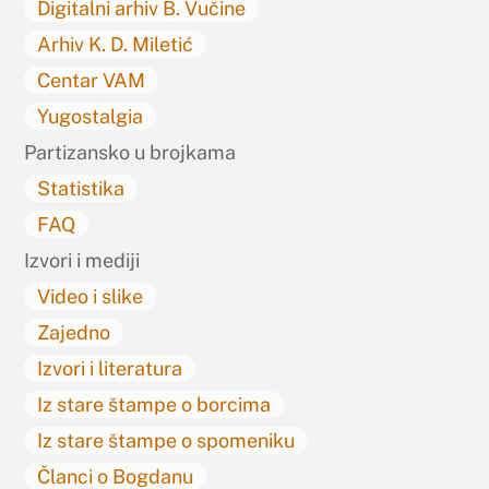
Digitalni arhiv B. Vučine
Arhiv K. D. Miletić
Centar VAM
Yugostalgia
Partizansko u brojkama
Statistika
FAQ
Izvori i mediji
Video i slike
Zajedno
Izvori i literatura
Iz stare štampe o borcima
Iz stare štampe o spomeniku
Članci o Bogdanu