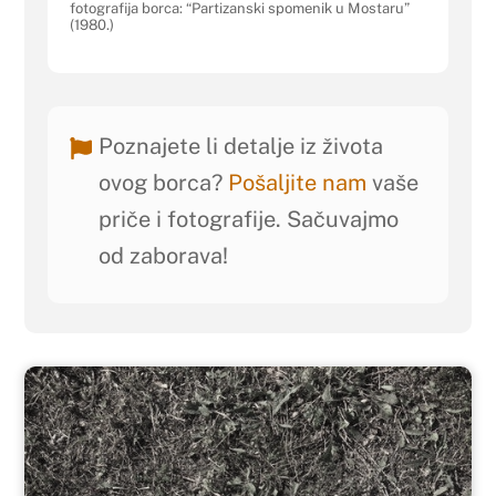
fotografija borca: “Partizanski spomenik u Mostaru”
(1980.)
Poznajete li detalje iz života
ovog borca?
Pošaljite nam
vaše
priče i fotografije. Sačuvajmo
od zaborava!