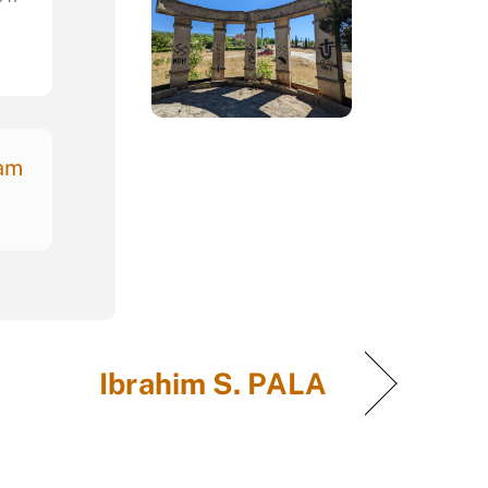
nam
Ibrahim S. PALA