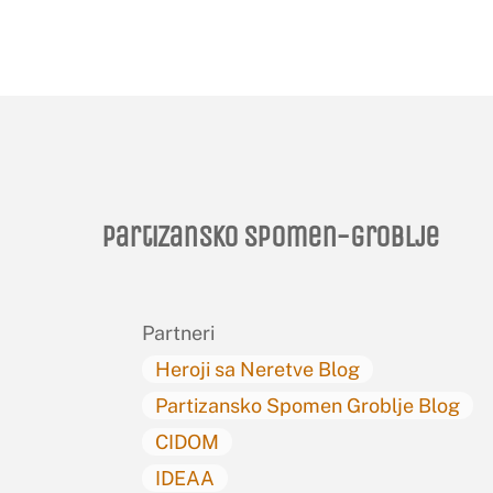
Partizansko spomen-groblje
Partneri
Heroji sa Neretve Blog
Partizansko Spomen Groblje Blog
CIDOM
IDEAA