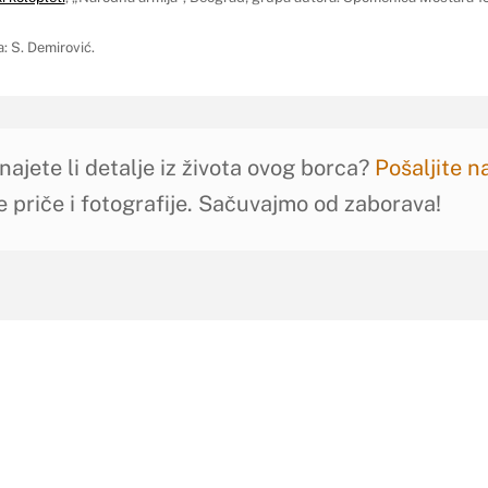
a: S. Demirović.
najete li detalje iz života ovog borca?
Pošaljite 
e priče i fotografije. Sačuvajmo od zaborava!