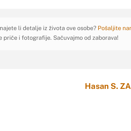
najete li detalje iz života ove osobe?
Pošaljite n
e priče i fotografije. Sačuvajmo od zaborava!
Hasan S. ZA