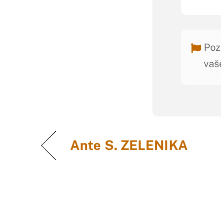
Poz
vaš
Ante S. ZELENIKA