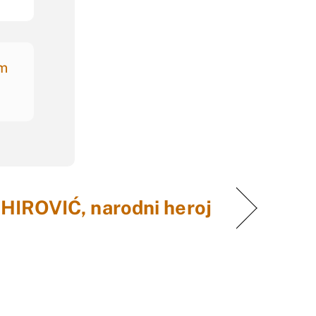
am
HIROVIĆ, narodni heroj