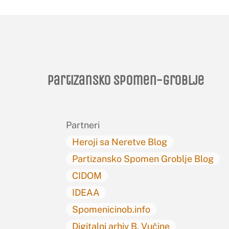
Partizansko spomen-groblje
Partneri
Heroji sa Neretve Blog
Partizansko Spomen Groblje Blog
CIDOM
IDEAA
Spomenicinob.info
Digitalni arhiv B. Vučine