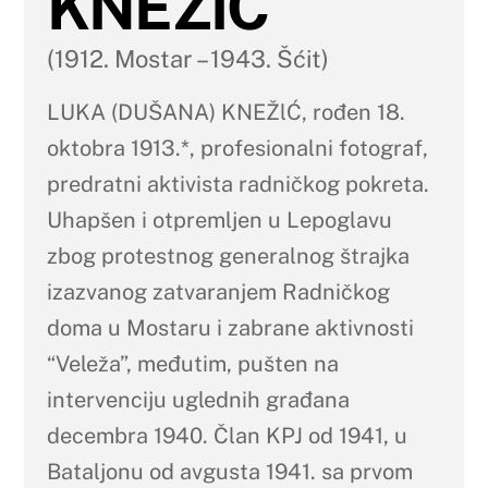
KNEŽIĆ
(1912. Mostar – 1943. Šćit)
LUKA (DUŠANA) KNEŽlĆ, rođen 18.
oktobra 1913.*, profesionalni fotograf,
predratni aktivista radničkog pokreta.
Uhapšen i otpremljen u Lepoglavu
zbog protestnog generalnog štrajka
izazvanog zatvaranjem Radničkog
doma u Mostaru i zabrane aktivnosti
“Veleža”, međutim, pušten na
intervenciju uglednih građana
decembra 1940. Član KPJ od 1941, u
Bataljonu od avgusta 1941. sa prvom