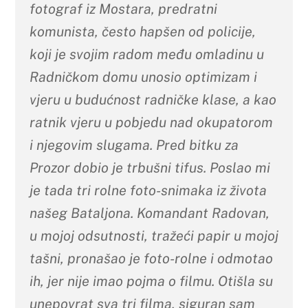
fotograf iz Mostara, predratni
komunista, često hapšen od policije,
koji je svojim radom među omladinu u
Radničkom domu unosio optimizam i
vjeru u budućnost radničke klase, a kao
ratnik vjeru u pobjedu nad okupatorom
i njegovim slugama. Pred bitku za
Prozor dobio je trbušni tifus. Poslao mi
je tada tri rolne foto-snimaka iz života
našeg Bataljona. Komandant Radovan,
u mojoj odsutnosti, tražeći papir u mojoj
tašni, pronašao je foto-rolne i odmotao
ih, jer nije imao pojma o filmu. Otišla su
unepovrat sva tri filma, siguran sam