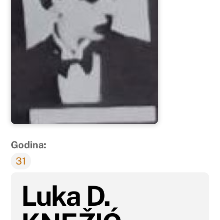
Godina:
31
Luka D.