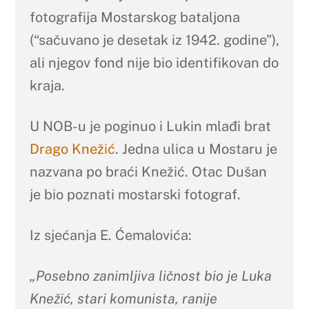
fotografija Mostarskog bataljona
(“sačuvano je desetak iz 1942. godine”),
ali njegov fond nije bio identifikovan do
kraja.
U NOB-u je poginuo i Lukin mlađi brat
Drago Knežić
. Jedna ulica u Mostaru je
nazvana po braći Knežić. Otac Dušan
je bio poznati mostarski fotograf.
Iz sjećanja E. Ćemalovića:
„Posebno zanimljiva ličnost bio je Luka
Knežić, stari komunista, ranije