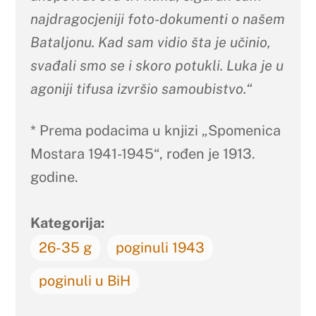
najdragocjeniji foto-dokumenti o našem
Bataljonu. Kad sam vidio šta je učinio,
svađali smo se i skoro potukli. Luka je u
agoniji tifusa izvršio samoubistvo.“
* Prema podacima u knjizi „Spomenica
Mostara 1941-1945“, rođen je 1913.
godine.
Kategorija:
26-35 g
poginuli 1943
poginuli u BiH