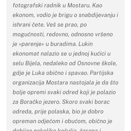
fotografski radnik u Mostaru. Kao
ekonom, vodio je brigu o snabdijevanju i
ishrani čete. Veš se prao, po
mogućnosti, redovno, odnosno vršeno
je »parenje« u buradima. Lukin
ekonomat nalazio se u jednoj kućici u
selu Bijela, nedaleko od Osnovne škole,
gdje je Luka obično i spavao. Partijska
organizacija Mostara nastojala je da što
bolje opremi svaki odred koji je polazio
za Boračko jezero. Skoro svaki borac
odreda, prije polaska, bio je dobro
opreman odjećom i obućom, obično je
dobijao nekoliko košulja, čarapa i