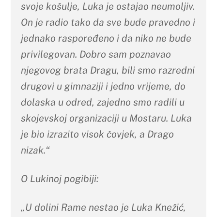
svoje košulje, Luka je ostajao neumoljiv.
On je radio tako da sve bude pravedno i
jednako raspoređeno i da niko ne bude
privilegovan. Dobro sam poznavao
njegovog brata Dragu, bili smo razredni
drugovi u gimnaziji i jedno vrijeme, do
dolaska u odred, zajedno smo radili u
skojevskoj organizaciji u Mostaru. Luka
je bio izrazito visok čovjek, a Drago
nizak.“
O Lukinoj pogibiji:
„U dolini Rame nestao je Luka Knežić,