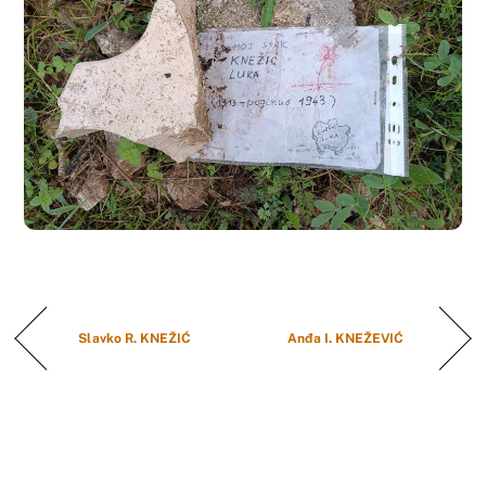
Slavko R. KNEŽIĆ
Anđa I. KNEŽEVIĆ