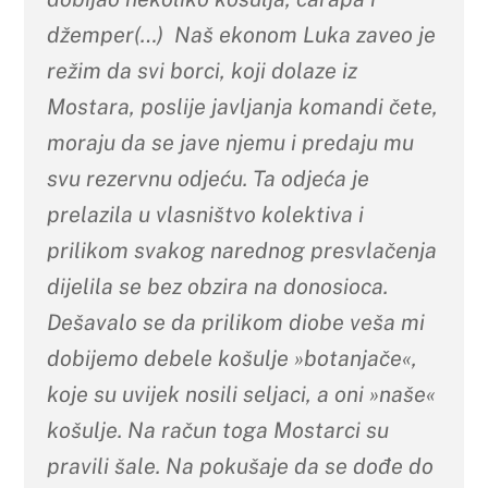
džemper(…) Naš ekonom Luka zaveo je
režim da svi borci, koji dolaze iz
Mostara, poslije javljanja komandi čete,
moraju da se jave njemu i predaju mu
svu rezervnu odjeću. Ta odjeća je
prelazila u vlasništvo kolektiva i
prilikom svakog narednog presvlačenja
dijelila se bez obzira na donosioca.
Dešavalo se da prilikom diobe veša mi
dobijemo debele košulje »botanjače«,
koje su uvijek nosili seljaci, a oni »naše«
košulje. Na račun toga Mostarci su
pravili šale. Na pokušaje da se dođe do