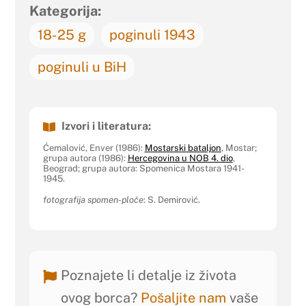
Kategorija:
18-25 g
poginuli 1943
poginuli u BiH
Izvori i literatura:
Ćemalović, Enver (1986):
Mostarski bataljon
, Mostar;
grupa autora (1986):
Hercegovina u NOB 4. dio
,
Beograd; grupa autora: Spomenica Mostara 1941-
1945.
fotografija spomen-ploče
: S. Demirović.
Poznajete li detalje iz života
ovog borca?
Pošaljite nam
vaše