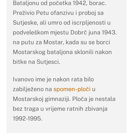
Bataljonu od početka 1942, borac.
Preživio Petu ofanzivu i proboj sa
Sutjeske, ali umro od iscrpljenosti u
podveleškom mjestu Dobrč juna 1943.
na putu za Mostar, kada su se borci
Mostarskog bataljona sklonili nakon
bitke na Sutjesci.
Ivanovo ime je nakon rata bilo
zabilježeno na
spomen-ploči
u
Mostarskoj gimnaziji. Ploča je nestala
bez traga u vrijeme ratnih zbivanja
1992-1995.