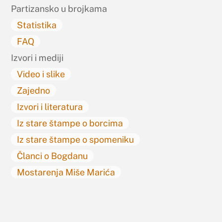
Partizansko u brojkama
Statistika
FAQ
Izvori i mediji
Video i slike
Zajedno
Izvori i literatura
Iz stare štampe o borcima
Iz stare štampe o spomeniku
Članci o Bogdanu
Mostarenja Miše Marića