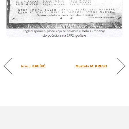
Jozo J. KREŠIĆ
Mustafa M. KRESO