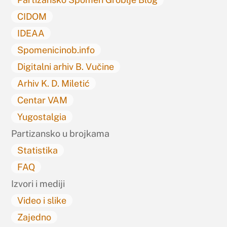
CIDOM
IDEAA
Spomenicinob.info
Digitalni arhiv B. Vučine
Arhiv K. D. Miletić
Centar VAM
Yugostalgia
Partizansko u brojkama
Statistika
FAQ
Izvori i mediji
Video i slike
Zajedno