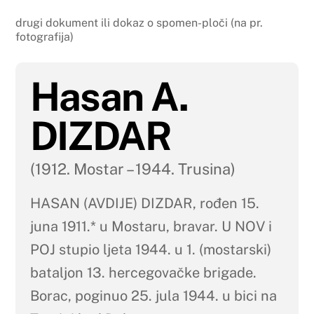
drugi dokument ili dokaz o spomen-ploči (na pr.
fotografija)
Hasan A.
DIZDAR
(1912. Mostar – 1944. Trusina)
HASAN (AVDIJE) DIZDAR, rođen 15.
juna 1911.* u Mostaru, bravar. U NOV i
POJ stupio ljeta 1944. u 1. (mostarski)
bataljon 13. hercegovačke brigade.
Borac, poginuo 25. jula 1944. u bici na