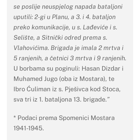
se poslije neuspjelog napada bataljoni
uputili: 2-gi u Planu, a 3. i 4. bataljon
preko komunikacije, u s. Lađeviće i s.
Selište, a Sitnički odred prema s.
Vlahovićima. Brigada je imala 2 mrtva i
5 ranjenih, a četnici 3 mrtva i 9 ranjenih.
U borbama su poginuli: Hasan Dizdar i
Muhamed Jugo (oba iz Mostara), te
Ibro Ćuliman iz s. Pješivca kod Stoca,
sva tri iz 1. bataljona 13. brigade.
”
* Podaci prema Spomenici Mostara
1941-1945.