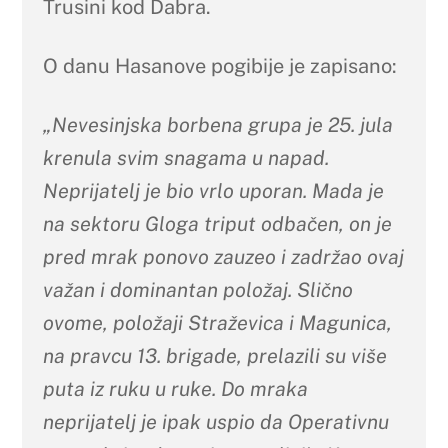
Trusini kod Dabra.
O danu Hasanove pogibije je zapisano:
„Nevesinjska borbena grupa je 25. jula
krenula svim snagama u napad.
Neprijatelj je bio vrlo uporan. Mada je
na sektoru Gloga triput odbačen, on je
pred mrak ponovo zauzeo i zadržao ovaj
važan i dominantan položaj. Slično
ovome, položaji Straževica i Magunica,
na pravcu 13. brigade, prelazili su više
puta iz ruku u ruke. Do mraka
neprijatelj je ipak uspio da Operativnu