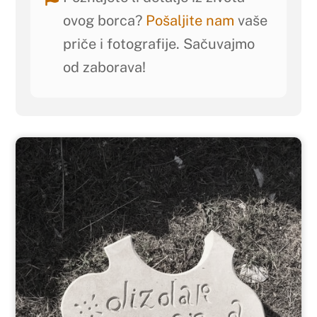
ovog borca?
Pošaljite nam
vaše
priče i fotografije. Sačuvajmo
od zaborava!