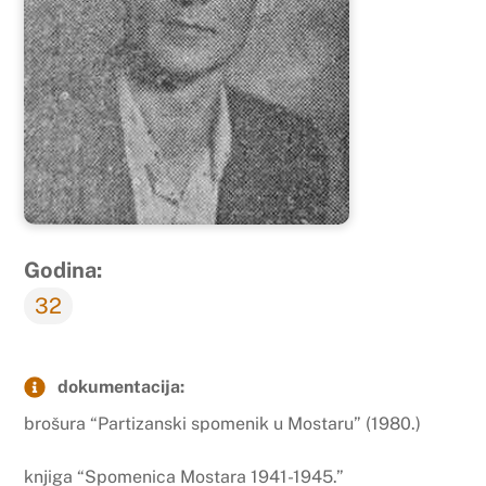
Godina:
32
dokumentacija:
brošura “Partizanski spomenik u Mostaru” (1980.)
knjiga “Spomenica Mostara 1941-1945.”