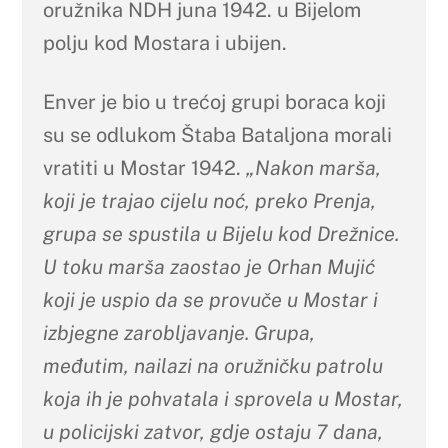
oružnika NDH juna 1942. u Bijelom
polju kod Mostara i ubijen.
Enver je bio u trećoj grupi boraca koji
su se odlukom Štaba Bataljona morali
vratiti u Mostar 1942.
„Nakon marša,
koji je trajao cijelu noć, preko Prenja,
grupa se spustila u Bijelu kod Drežnice.
U toku marša zaostao je Orhan Mujić
koji je uspio da se provuče u Mostar i
izbjegne zarobljavanje. Grupa,
međutim, nailazi na oružničku patrolu
koja ih je pohvatala i sprovela u Mostar,
u policijski zatvor, gdje ostaju 7 dana,