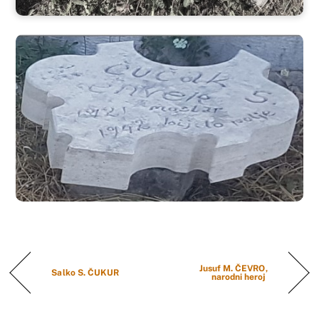
Jusuf M. ČEVRO,
Salko S. ČUKUR
narodni heroj