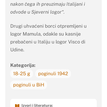
nakon čega ih preuzimaju Italijani i
odvode u Sjeverni logor“.
Drugi uhvaćeni borci otpremljeni u
logor Mamula, odakle su kasnije
prebačeni u Italiju u logor Visco di
Udine.
Kategorija:
18-25 g
poginuli 1942
poginuli u BiH
Izvori i literatura: