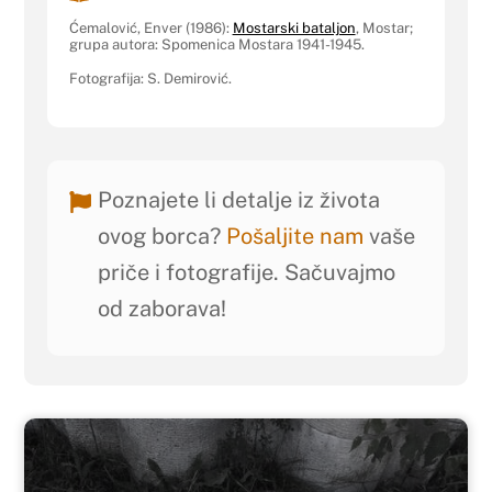
Ćemalović, Enver (1986):
Mostarski bataljon
, Mostar;
grupa autora: Spomenica Mostara 1941-1945.
Fotografija: S. Demirović.
Poznajete li detalje iz života
ovog borca?
Pošaljite nam
vaše
priče i fotografije. Sačuvajmo
od zaborava!