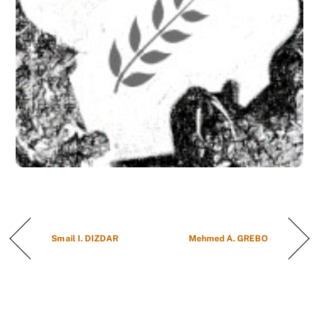
Smail I. DIZDAR
Mehmed A. GREBO