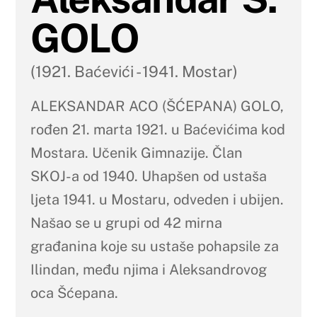
GOLO
(1921. Baćevići - 1941. Mostar)
ALEKSANDAR ACO (ŠĆEPANA) GOLO,
rođen 21. marta 1921. u Baćevićima kod
Mostara. Učenik Gimnazije. Član
SKOJ-a od 1940. Uhapšen od ustaša
ljeta 1941. u Mostaru, odveden i ubijen.
Našao se u grupi od 42 mirna
građanina koje su ustaše pohapsile za
Ilindan, među njima i Aleksandrovog
oca Šćepana.