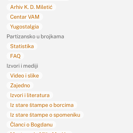
Arhiv K. D. Miletić
Centar VAM
Yugostalgia
Partizansko u brojkama
Statistika
FAQ
Izvori i mediji
Video i slike
Zajedno
Izvori i literatura
Iz stare štampe o borcima
Iz stare štampe o spomeniku
Članci o Bogdanu