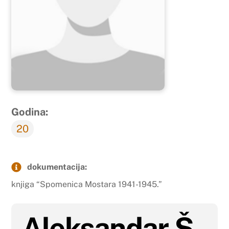
Godina:
20
dokumentacija:
knjiga “Spomenica Mostara 1941-1945.”
Aleksandar Š.