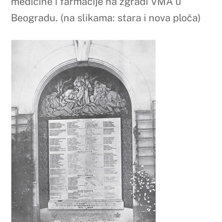
medicine i farmacije na zgradi VMA u
Beogradu. (na slikama: stara i nova ploča)