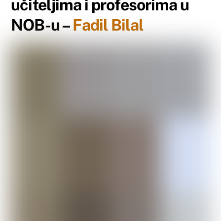
učiteljima i profesorima u
NOB-u –
Fadil Bilal