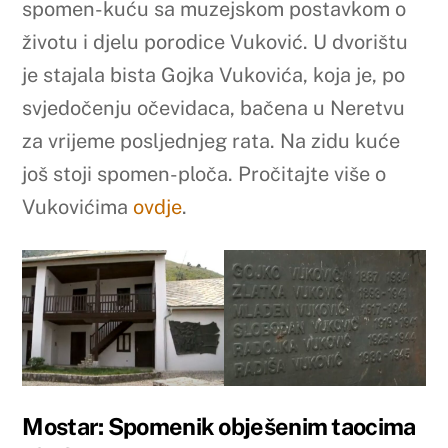
spomen-kuću sa muzejskom postavkom o
životu i djelu porodice Vuković. U dvorištu
je stajala bista Gojka Vukovića, koja je, po
svjedočenju očevidaca, bačena u Neretvu
za vrijeme posljednjeg rata. Na zidu kuće
još stoji spomen-ploča. Pročitajte više o
Vukovićima
ovdje
.
Mostar: Spomenik obješenim taocima