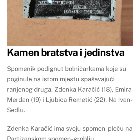
Kamen bratstva i jedinstva
Spomenik podignut bolničarkama koje su
poginule na istom mjestu spašavajući
ranjenog druga. Zdenka Karačić (18), Emira
Merdan (19) i Ljubica Remetić (22). Na Ivan-
Sedlu.
Zdenka Karačić ima svoju spomen-ploču na
Partizanskom spomen-groblju.