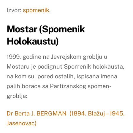
Izvor:
spomenik
.
Mostar (Spomenik
Holokaustu)
1999. godine na Jevrejskom groblju u
Mostaru je podignut Spomenik holokausta,
na kom su, pored ostalih, ispisana imena
palih boraca sa Partizanskog spomen-
groblja:
Dr Berta J. BERGMAN (1894. Blažuj – 1945.
Jasenovac)