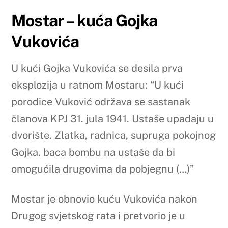
Mostar – kuća Gojka
Vukovića
U kući Gojka Vukovića se desila prva
eksplozija u ratnom Mostaru: “U kući
porodice Vuković održava se sastanak
članova KPJ 31. jula 1941. Ustaše upadaju u
dvorište. Zlatka, radnica, supruga pokojnog
Gojka. baca bombu na ustaše da bi
omogućila drugovima da pobjegnu (…)”
Mostar je obnovio kuću Vukovića nakon
Drugog svjetskog rata i pretvorio je u