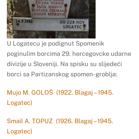
U Logatecu je podignut Spomenik
poginulim borcima 29. hercegovcke udarne
divizije u Sloveniji. Na spisku su slijedeći
borci sa Partizanskog spomen-groblja:
Mujo M. GOLOŠ (1922. Blagaj – 1945.
Logatec)
Smail A. TOPUZ (1926. Blagaj – 1945.
Logatec)