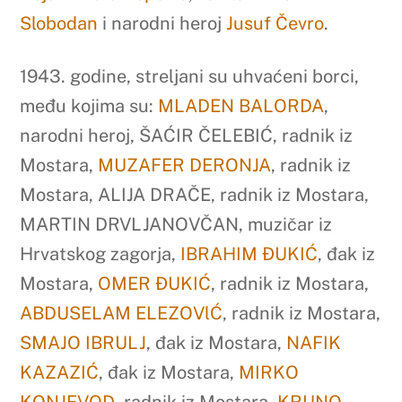
Slobodan
i narodni heroj
Jusuf Čevro
.
1943. godine, streljani su uhvaćeni borci,
među kojima su:
MLADEN BALORDA
,
narodni heroj, ŠAĆIR ČELEBIĆ, radnik iz
Mostara,
MUZAFER DERONJA
, radnik iz
Mostara, ALIJA DRAČE, radnik iz Mostara,
MARTIN DRVLJANOVČAN, muzičar iz
Hrvatskog zagorja,
IBRAHIM ĐUKIĆ
, đak iz
Mostara,
OMER ĐUKIĆ
, radnik iz Mostara,
ABDUSELAM ELEZOVlĆ
, radnik iz Mostara,
SMAJO IBRULJ
, đak iz Mostara,
NAFIK
KAZAZIĆ
, đak iz Mostara,
MIRKO