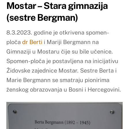
Mostar – Stara gimnazija
(sestre Bergman)
8.3.2023. godine je otkrivena spomen-
ploča
dr Berti
i Mariji Bergmann na
Gimnaziji u Mostaru čije su bile učenice.
Spomen-ploča je postavljena na inicijativu
Židovske zajednice Mostar. Sestre Berta i
Marie Bergmann se smatraju pionirima
ženskog obrazovanja u Bosni i Hercegovini.