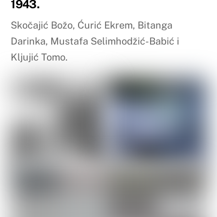
1943.
Skočajić Božo, Ćurić Ekrem, Bitanga
Darinka, Mustafa Selimhodžić-Babić i
Kljujić Tomo.