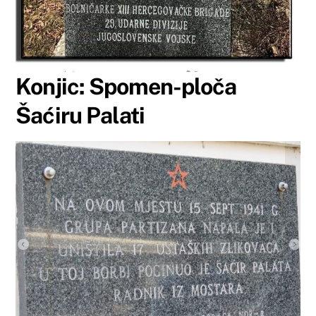
Konjic: Spomen-ploča
Šaćiru Palati