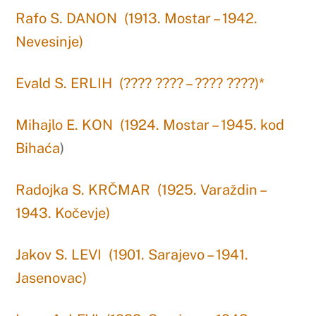
Rafo S. DANON (1913. Mostar – 1942.
Nevesinje)
Evald S. ERLIH (???? ???? – ???? ????)*
Mihajlo E. KON (1924. Mostar – 1945. kod
Bihaća
)
Radojka S. KRČMAR (1925. Varaždin –
1943. Kočevje)
Jakov S. LEVI (1901. Sarajevo – 1941.
Jasenovac)