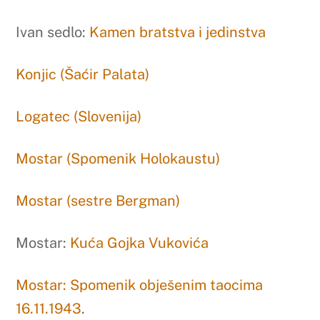
Ivan sedlo:
Kamen bratstva i jedinstva
Konjic (Šaćir Palata)
Logatec (Slovenija)
Mostar (Spomenik Holokaustu)
Mostar (sestre Bergman)
Mostar:
Kuća Gojka Vukovića
Mostar: Spomenik obješenim taocima
16.11.1943
.