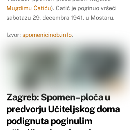
Mugdimu Ćatiću
). Ćatić je poginuo vršeći
sabotažu 29. decembra 1941. u Mostaru.
Izvor:
spomenicinob.info
.
Zagreb: Spomen–ploča u
predvorju Učiteljskog doma
podignuta poginulim