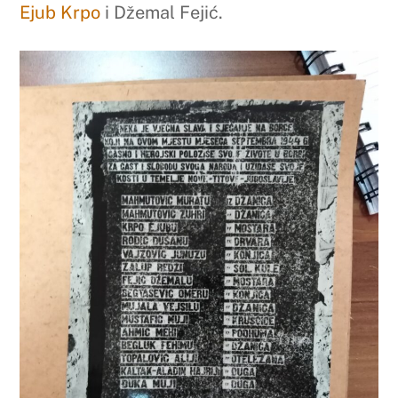
Ejub Krpo
i Džemal Fejić.