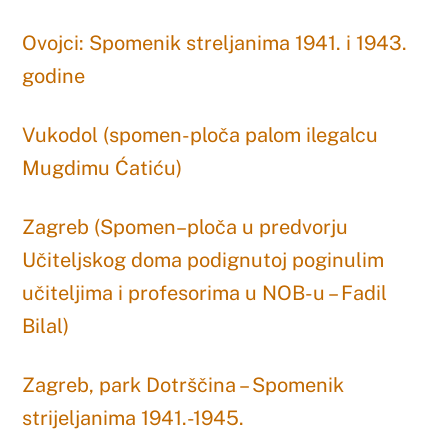
Ovojci: Spomenik streljanima 1941. i 1943.
godine
Vukodol (spomen-ploča palom ilegalcu
Mugdimu Ćatiću)
Zagreb (Spomen–ploča u predvorju
Učiteljskog doma podignutoj poginulim
učiteljima i profesorima u NOB-u – Fadil
Bilal)
Zagreb, park Dotrščina – Spomenik
strijeljanima 1941.-1945.