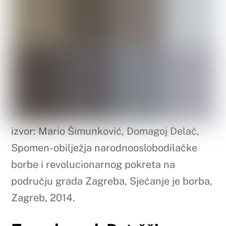
izvor: Mario Šimunković, Domagoj Delač,
Spomen-obilježja narodnooslobodilačke
borbe i revolucionarnog pokreta na
području grada Zagreba, Sjećanje je borba,
Zagreb, 2014.