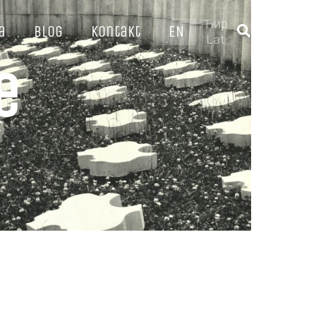
Ћир
a
Blog
Kontakt
EN
Traži
Lat
e