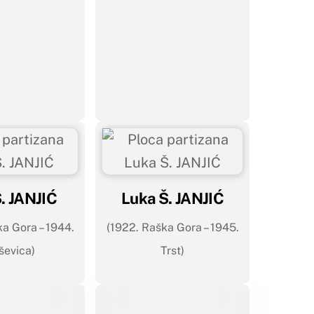
S. JANJIĆ
Luka Š. JANJIĆ
a Gora – 1944.
(1922. Raška Gora – 1945.
ševica)
Trst)