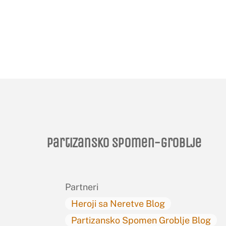
Partizansko spomen-groblje
Partneri
Heroji sa Neretve Blog
Partizansko Spomen Groblje Blog