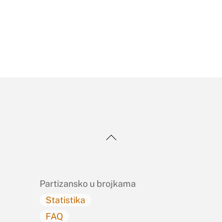
Back
To
Top
Partizansko u brojkama
Statistika
FAQ