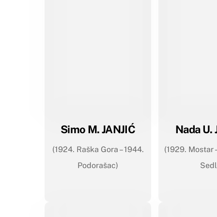
Simo M. JANJIĆ
Nada U. 
(1924. Raška Gora – 1944.
(1929. Mostar –
Podorašac)
Sedl