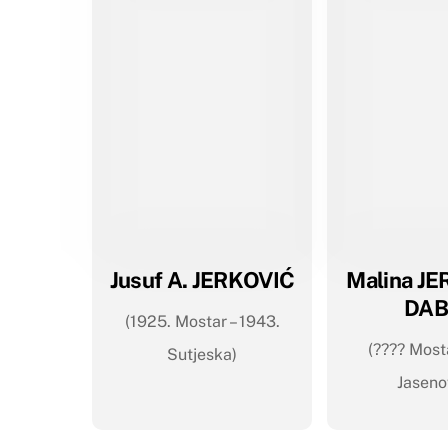
Jusuf A. JERKOVIĆ
Malina J
DAB
(1925. Mostar – 1943.
(???? Mosta
Sutjeska)
Jaseno