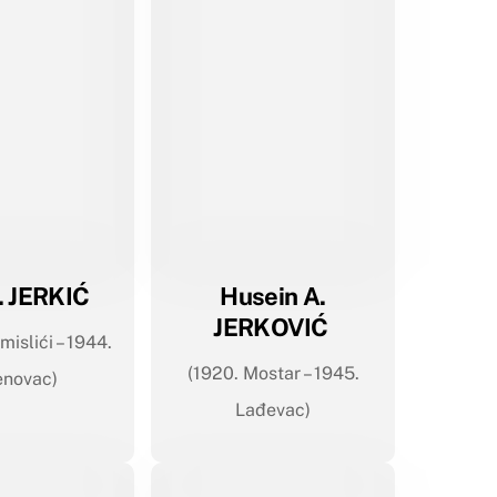
J. JERKIĆ
Husein A.
JERKOVIĆ
mislići – 1944.
(1920. Mostar – 1945.
enovac)
Lađevac)