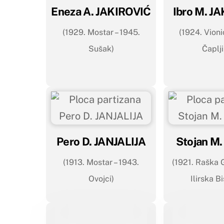
Eneza A. JAKIROVIĆ
Ibro M. J
(1929. Mostar – 1945.
(1924. Vioni
Sušak)
Čaplji
Pero D. JANJALIJA
Stojan M.
(1913. Mostar – 1943.
(1921. Raška 
Ovojci)
Ilirska Bi