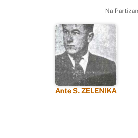
Na Partiza
Ante S. ZELENIKA