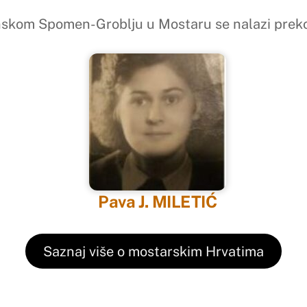
nskom Spomen-Groblju u Mostaru se nalazi preko
Pava J. MILETIĆ
Saznaj više o mostarskim Hrvatima