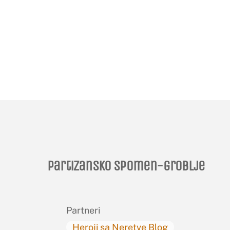
Partizansko spomen-groblje
Partneri
Heroji sa Neretve Blog