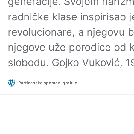
generacije. Svojom hariz
radničke klase inspirisao
revolucionare, a njegovu b
njegove uže porodice od k
slobodu. Gojko Vuković, 1
Partizansko spomen-groblje