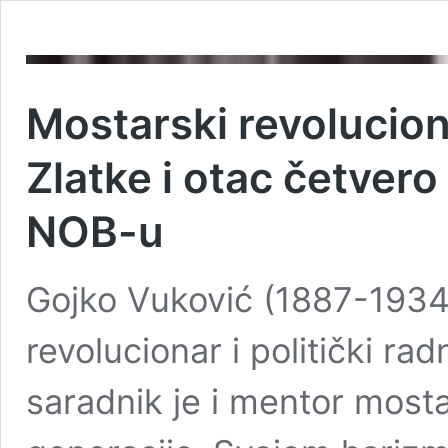
Mostarski revolucio
Zlatke i otac četvero
NOB-u
Gojko Vuković (1887-1934)
revolucionar i politički rad
saradnik je i mentor most