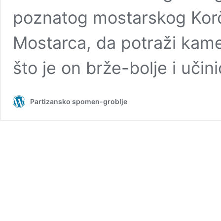
poznatog mostarskog Korču
Mostarca, da potraži kame
što je on brže-bolje i učin
Partizansko spomen-groblje