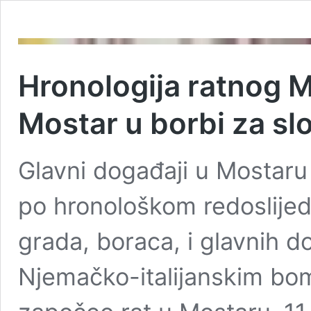
Hronologija ratnog 
Mostar u borbi za s
Glavni događaji u Mostaru
po hronološkom redoslijed
grada, boraca, i glavnih do
Njemačko-italijanskim b